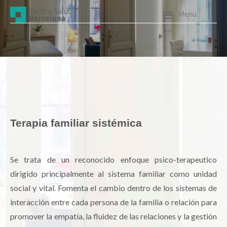
Skip
to
Menu
content
Terapia familiar sistémica
Se trata de un reconocido enfoque psico-terapeutico
dirigido principalmente al sistema familiar como unidad
social y vital. Fomenta el cambio dentro de los sistemas de
interacción entre cada persona de la familia o relación para
promover la empatía, la fluidez de las relaciones y la gestión